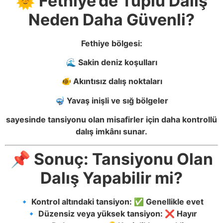
🌞 Fethiye’de Tüplü Dalış
Neden Daha Güvenli?
Fethiye bölgesi:
🌊 Sakin deniz koşulları
🐠 Akıntısız dalış noktaları
🤿 Yavaş inişli ve sığ bölgeler
sayesinde tansiyonu olan misafirler için daha kontrollü
dalış imkânı sunar.
📌 Sonuç: Tansiyonu Olan
Dalış Yapabilir mi?
🔹 Kontrol altındaki tansiyon: ✅ Genellikle evet
🔹 Düzensiz veya yüksek tansiyon: ❌ Hayır