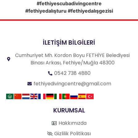
#fethiyescubadivingcentre
#fethiyedalışturu #fethiyedalışgezisi
İLETİŞİM BİLGİLERİ
Cumhuriyet Mh. Kordon Boyu FETHİYE Belediyesi
Binası Arkası, Fethiye/Muğla 48300
0542 738 4880
fethiyedivingcentre@gmail.com
KURUMSAL
Hakkımızda
Gizlilik Politikası