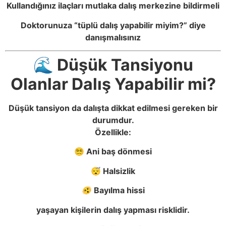
Kullandığınız ilaçları mutlaka dalış merkezine bildirmeli
Doktorunuza “tüplü dalış yapabilir miyim?” diye
danışmalısınız
🌊 Düşük Tansiyonu
Olanlar Dalış Yapabilir mi?
Düşük tansiyon da dalışta dikkat edilmesi gereken bir
durumdur.
Özellikle:
😵‍💫 Ani baş dönmesi
😴 Halsizlik
🫨 Bayılma hissi
yaşayan kişilerin dalış yapması risklidir.