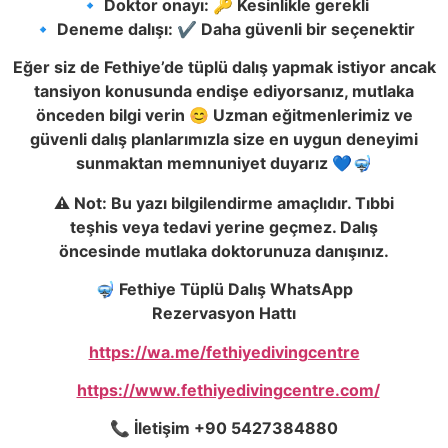
🔹 Doktor onayı: 🔑 Kesinlikle gerekli
🔹 Deneme dalışı: ✔️ Daha güvenli bir seçenektir
Eğer siz de Fethiye’de tüplü dalış yapmak istiyor ancak
tansiyon konusunda endişe ediyorsanız, mutlaka
önceden bilgi verin 😊 Uzman eğitmenlerimiz ve
güvenli dalış planlarımızla size en uygun deneyimi
sunmaktan memnuniyet duyarız 💙🤿
⚠️ Not: Bu yazı bilgilendirme amaçlıdır. Tıbbi
teşhis veya tedavi yerine geçmez. Dalış
öncesinde mutlaka doktorunuza danışınız.
🤿 Fethiye Tüplü Dalış WhatsApp
Rezervasyon Hattı
https://wa.me/fethiyedivingcentre
https://www.fethiyedivingcentre.com/
📞 İletişim +90 5427384880