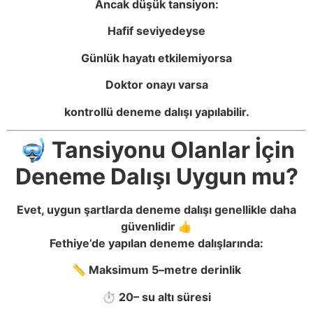
Ancak düşük tansiyon:
Hafif seviyedeyse
Günlük hayatı etkilemiyorsa
Doktor onayı varsa
kontrollü deneme dalışı yapılabilir.
🤿 Tansiyonu Olanlar İçin
Deneme Dalışı Uygun mu?
Evet, uygun şartlarda deneme dalışı genellikle daha
güvenlidir 👍
Fethiye’de yapılan deneme dalışlarında:
📏 Maksimum 5–metre derinlik
⏱️ 20– su altı süresi