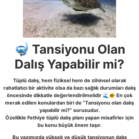
🤿 Tansiyonu Olan
Dalış Yapabilir mi?
Tüplü dalış, hem fiziksel hem de zihinsel olarak
rahatlatıcı bir aktivite olsa da bazı sağlık durumları dalış
öncesinde dikkatle değerlendirilmelidir 🌊🐠 En çok
merak edilen konulardan biri de “Tansiyonu olan dalış
yapabilir mi?” sorusudur.
Özellikle Fethiye tüplü dalış planı yapan misafirler için
bu konu büyük önem taşır.
Bu yazımızda yüksek ve düşük tansiyonun dalış