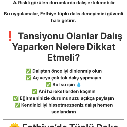
⚠️ Riskli görülen durumlarda dalış ertelenebilir
Bu uygulamalar, Fethiye tüplü dalış deneyimini güvenli
hale getirir.
❗ Tansiyonu Olanlar Dalış
Yaparken Nelere Dikkat
Etmeli?
✅ Dalıştan önce iyi dinlenmiş olun
✅ Aç veya çok tok dalış yapmayın
✅ Bol su için 💧
✅ Ani hareketlerden kaçının
✅ Eğitmeninizle durumunuzu açıkça paylaşın
✅ Kendinizi iyi hissetmezseniz dalışı hemen
sonlandırın