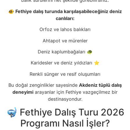
balık sürülerini net şekilde görebilirsiniz.
🐠
Fethiye dalış turunda karşılaşabileceğiniz deniz
canlıları:
Orfoz ve lahos balıkları
Ahtapot ve mürenler
Deniz kaplumbağaları 🐢
Karidesler ve deniz yıldızları ⭐
Renkli sünger ve resif oluşumları
Bu doğal zenginlikler sayesinde
Akdeniz tüplü dalış
deneyimi
arayanlar için Fethiye vazgeçilmez bir
destinasyondur.
🤿 Fethiye Dalış Turu 2026
Programı Nasıl İşler?