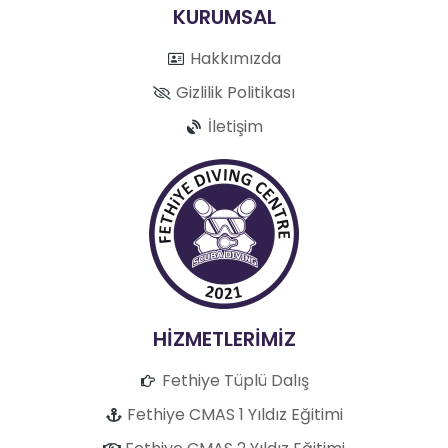
KURUMSAL
Hakkımızda
Gizlilik Politikası
İletişim
HİZMETLERİMİZ
Fethiye Tüplü Dalış
Fethiye CMAS 1 Yıldız Eğitimi