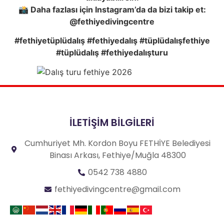
📸
Daha fazlası için Instagram’da da bizi takip et:
@fethiyedivingcentre
#fethiyetüplüdalış #fethiyedalış #tüplüdalışfethiye
#tüplüdalış #fethiyedalışturu
İLETİŞİM BİLGİLERİ
Cumhuriyet Mh. Kordon Boyu FETHİYE Belediyesi
Binası Arkası, Fethiye/Muğla 48300
0542 738 4880
fethiyedivingcentre@gmail.com