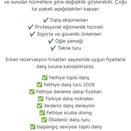
ve sunulan hizmetlere göre değişiklik gösterebilir. Çoğu
tur paketi aşağıdakileri kapsar:
✔ Dalış ekipmanları
✔ Profesyonel eğitmenlik hizmeti
✔ Sigorta ve güvenlik önlemleri
✔ Öğle yemeği
✔ Tekne turu
Erken rezervasyon fırsatları sayesinde uygun fiyatlarla
dalış turuna katılabilirsiniz.
✅ Fethiye tüplü dalış
✅ Fethiye dalış turu 2026
✅ Fethiye deneme dalışı fiyatları
✅ Türkiye dalış noktaları
✅ Akdeniz dalış deneyimi
✅ Fethiye scuba diving
✅ Ölüdeniz dalış turu
✅ başlangıç seviyesi tüplü dalış