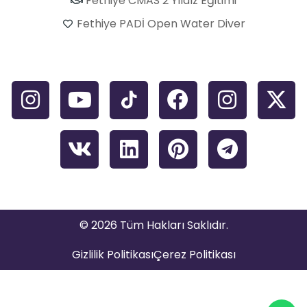
Fethiye CMAS 2 Yıldız Eğitimi
Fethiye PADİ Open Water Diver
© 2026 Tüm Hakları Saklıdır.
Gizlilik Politikası
Çerez Politikası