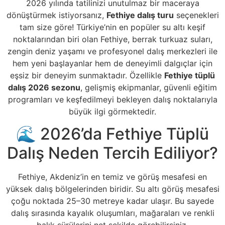
2026 yılında tatilinizi unutulmaz bir maceraya
dönüştürmek istiyorsanız,
Fethiye dalış turu
seçenekleri
tam size göre! Türkiye’nin en popüler su altı keşif
noktalarından biri olan Fethiye, berrak turkuaz suları,
zengin deniz yaşamı ve profesyonel dalış merkezleri ile
hem yeni başlayanlar hem de deneyimli dalgıçlar için
eşsiz bir deneyim sunmaktadır. Özellikle
Fethiye tüplü
dalış 2026 sezonu
, gelişmiş ekipmanlar, güvenli eğitim
programları ve keşfedilmeyi bekleyen dalış noktalarıyla
büyük ilgi görmektedir.
🌊 2026’da Fethiye Tüplü
Dalış Neden Tercih Ediliyor?
Fethiye, Akdeniz’in en temiz ve görüş mesafesi en
yüksek dalış bölgelerinden biridir. Su altı görüş mesafesi
çoğu noktada 25–30 metreye kadar ulaşır. Bu sayede
dalış sırasında kayalık oluşumları, mağaraları ve renkli