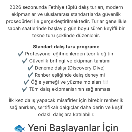
2026 sezonunda Fethiye tüplü dalış turları, modern
ekipmanlar ve uluslararası standartlarda güvenlik
prosedürleri ile gerçekleştirilmektedir. Turlar genellikle
sabah saatlerinde başlayıp gün boyu süren keyifli bir
tekne turu şeklinde düzenlenir.
Standart dalış turu programı:
✔ Profesyonel eğitmenlerden teorik eğitim
✔ Güvenlik brifingi ve ekipman tanıtımı
✔ Deneme dalışı (Discovery Dive)
✔ Rehber eşliğinde dalış deneyimi
✔ Öğle yemeği ve yüzme molaları 🍽️
✔ Tüm dalış ekipmanlarının sağlanması
İlk kez dalış yapacak misafirler için birebir rehberlik
sağlanırken, sertifikalı dalgıçlar daha derin ve keşif
odaklı dalışlara katılabilir.
🐟 Yeni Başlayanlar İçin