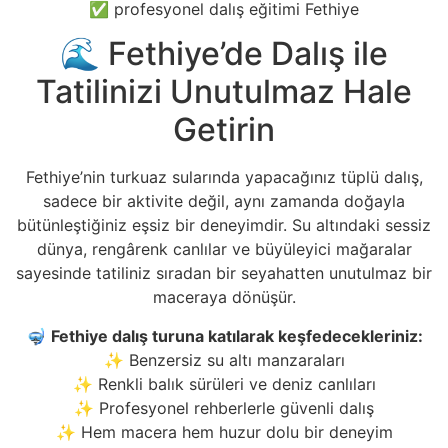
✅ profesyonel dalış eğitimi Fethiye
🌊 Fethiye’de Dalış ile
Tatilinizi Unutulmaz Hale
Getirin
Fethiye’nin turkuaz sularında yapacağınız tüplü dalış,
sadece bir aktivite değil, aynı zamanda doğayla
bütünleştiğiniz eşsiz bir deneyimdir. Su altındaki sessiz
dünya, rengârenk canlılar ve büyüleyici mağaralar
sayesinde tatiliniz sıradan bir seyahatten unutulmaz bir
maceraya dönüşür.
🤿
Fethiye dalış turuna katılarak keşfedecekleriniz:
✨ Benzersiz su altı manzaraları
✨ Renkli balık sürüleri ve deniz canlıları
✨ Profesyonel rehberlerle güvenli dalış
✨ Hem macera hem huzur dolu bir deneyim