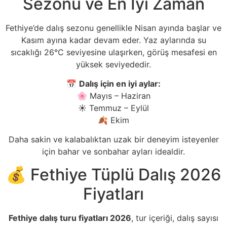
Sezonu ve En İyi Zaman
Fethiye’de dalış sezonu genellikle Nisan ayında başlar ve
Kasım ayına kadar devam eder. Yaz aylarında su
sıcaklığı 26°C seviyesine ulaşırken, görüş mesafesi en
yüksek seviyededir.
📅
Dalış için en iyi aylar:
🌸 Mayıs – Haziran
☀️ Temmuz – Eylül
🍂 Ekim
Daha sakin ve kalabalıktan uzak bir deneyim isteyenler
için bahar ve sonbahar ayları idealdir.
💰 Fethiye Tüplü Dalış 2026
Fiyatları
Fethiye dalış turu fiyatları 2026
, tur içeriği, dalış sayısı