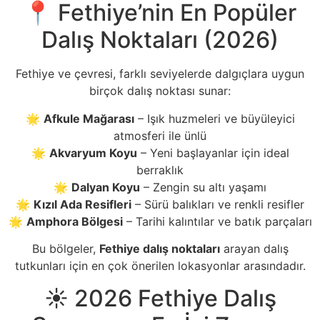
📍 Fethiye’nin En Popüler
Dalış Noktaları (2026)
Fethiye ve çevresi, farklı seviyelerde dalgıçlara uygun
birçok dalış noktası sunar:
🌟
Afkule Mağarası
– Işık huzmeleri ve büyüleyici
atmosferi ile ünlü
🌟
Akvaryum Koyu
– Yeni başlayanlar için ideal
berraklık
🌟
Dalyan Koyu
– Zengin su altı yaşamı
🌟
Kızıl Ada Resifleri
– Sürü balıkları ve renkli resifler
🌟
Amphora Bölgesi
– Tarihi kalıntılar ve batık parçaları
Bu bölgeler,
Fethiye dalış noktaları
arayan dalış
tutkunları için en çok önerilen lokasyonlar arasındadır.
☀️ 2026 Fethiye Dalış