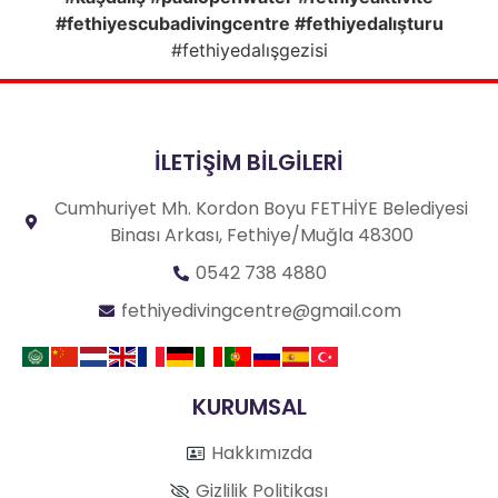
#fethiyescubadivingcentre #fethiyedalışturu
#fethiyedalışgezisi
İLETİŞİM BİLGİLERİ
Cumhuriyet Mh. Kordon Boyu FETHİYE Belediyesi
Binası Arkası, Fethiye/Muğla 48300
0542 738 4880
fethiyedivingcentre@gmail.com
KURUMSAL
Hakkımızda
Gizlilik Politikası