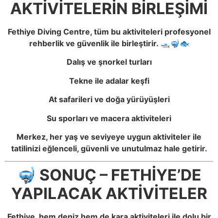
AKTİVİTELERİN BİRLEŞİMİ
Fethiye Diving Centre, tüm bu aktiviteleri profesyonel
rehberlik ve güvenlik ile birleştirir. 🛥️🤿🐟
Dalış ve şnorkel turları
Tekne ile adalar keşfi
At safarileri ve doğa yürüyüşleri
Su sporları ve macera aktiviteleri
Merkez, her yaş ve seviyeye uygun aktiviteler ile
tatilinizi eğlenceli, güvenli ve unutulmaz hale getirir.
🤿 SONUÇ – FETHİYE’DE
YAPILACAK AKTİVİTELER
Fethiye, hem deniz hem de kara aktiviteleri ile dolu bir