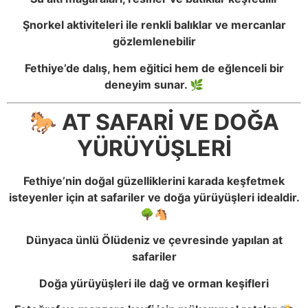
Şnorkel aktiviteleri ile renkli balıklar ve mercanlar
gözlemlenebilir
Fethiye’de dalış, hem eğitici hem de eğlenceli bir
deneyim sunar. 🌿
🐎 AT SAFARİ VE DOĞA
YÜRÜYÜŞLERİ
Fethiye’nin doğal güzelliklerini karada keşfetmek
isteyenler için at safariler ve doğa yürüyüşleri idealdir.
🌳🐴
Dünyaca ünlü Ölüdeniz ve çevresinde yapılan at
safariler
Doğa yürüyüşleri ile dağ ve orman keşifleri