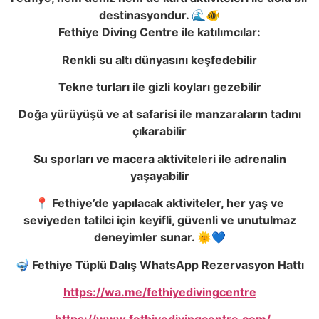
destinasyondur. 🌊🐠
Fethiye Diving Centre ile katılımcılar:
Renkli su altı dünyasını keşfedebilir
Tekne turları ile gizli koyları gezebilir
Doğa yürüyüşü ve at safarisi ile manzaraların tadını
çıkarabilir
Su sporları ve macera aktiviteleri ile adrenalin
yaşayabilir
📍 Fethiye’de yapılacak aktiviteler, her yaş ve
seviyeden tatilci için keyifli, güvenli ve unutulmaz
deneyimler sunar. 🌞💙
🤿 Fethiye Tüplü Dalış WhatsApp Rezervasyon Hattı
https://wa.me/fethiyedivingcentre