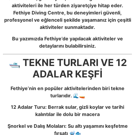
aktiviteleri ile her türden ziyaretçiye hitap eder.
Fethiye Diving Centre, bu deneyimleri güvenli,
profesyonel ve eğlenceli şekilde yaşamanız için çeşitli
aktiviteler sunmaktadır.
Bu yazımızda Fethiye’de yapılacak aktiviteler ve
detaylarını bulabilirsiniz.
🛥️ TEKNE TURLARI VE 12
ADALAR KEŞFİ
Fethiye’nin en popüler aktivitelerinden biri tekne
turlarıdır. 🌊🚤
12 Adalar Turu: Berrak sular, gizli koylar ve tarihi
kalıntılar ile dolu bir macera
Şnorkel ve Dalış Molaları: Su altı yaşamını keşfetme
fırsatı 🤿🐟