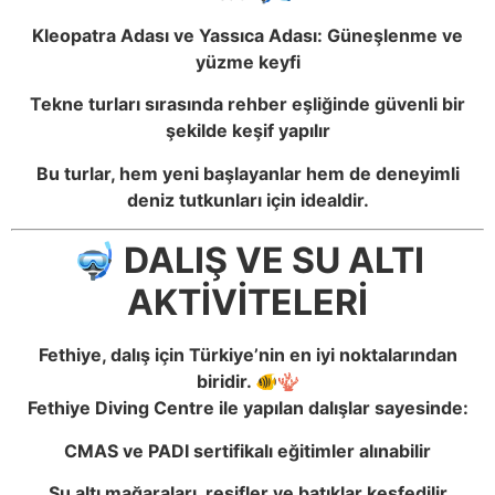
Kleopatra Adası ve Yassıca Adası: Güneşlenme ve
yüzme keyfi
Tekne turları sırasında rehber eşliğinde güvenli bir
şekilde keşif yapılır
Bu turlar, hem yeni başlayanlar hem de deneyimli
deniz tutkunları için idealdir.
🤿 DALIŞ VE SU ALTI
AKTİVİTELERİ
Fethiye, dalış için Türkiye’nin en iyi noktalarından
biridir. 🐠🪸
Fethiye Diving Centre ile yapılan dalışlar sayesinde:
CMAS ve PADI sertifikalı eğitimler alınabilir
Su altı mağaraları, resifler ve batıklar keşfedilir