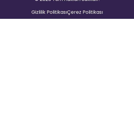
Gizlilik Politikası
Çerez Politikası