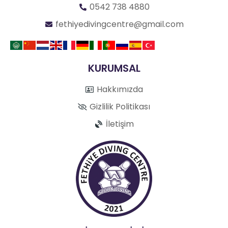
0542 738 4880
fethiyedivingcentre@gmail.com
KURUMSAL
Hakkımızda
Gizlilik Politikası
İletişim