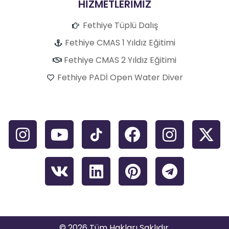
HİZMETLERİMİZ
Fethiye Tüplü Dalış
Fethiye CMAS 1 Yıldız Eğitimi
Fethiye CMAS 2 Yıldız Eğitimi
Fethiye PADİ Open Water Diver
© 2026 Tüm Hakları Saklıdır.