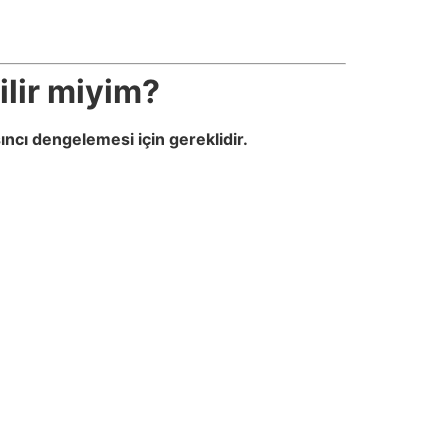
lir miyim?
ncı dengelemesi için gereklidir.