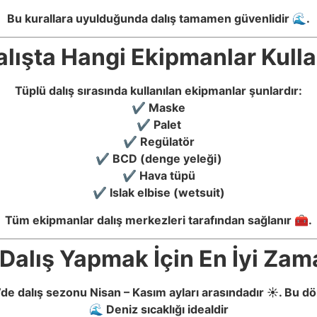
Bu kurallara uyulduğunda dalış tamamen güvenlidir 🌊.
lışta Hangi Ekipmanlar Kullan
Tüplü dalış sırasında kullanılan ekipmanlar şunlardır:
✔ Maske
✔ Palet
✔ Regülatör
✔ BCD (denge yeleği)
✔ Hava tüpü
✔ Islak elbise (wetsuit)
Tüm ekipmanlar dalış merkezleri tarafından sağlanır 🧰.
 Dalış Yapmak İçin En İyi Za
’de dalış sezonu Nisan – Kasım ayları arasındadır ☀️. Bu 
🌊 Deniz sıcaklığı idealdir