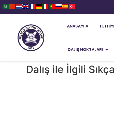
ANASAYFA
FETHIY
DALIŞ NOKTALARI
Dalış ile İlgili Sık