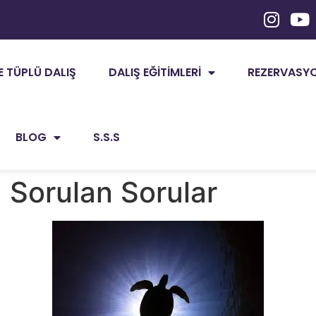
E TÜPLÜ DALIŞ
DALIŞ EĞITIMLERI
REZERVASYON
BLOG
S.S.S
ça Sorulan Sorular