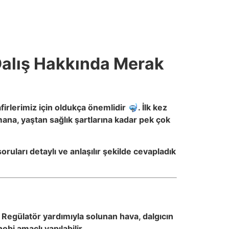
ü Dalış Hakkında Merak
firlerimiz için oldukça önemlidir 🤿. İlk kez
mana, yaştan sağlık şartlarına kadar pek çok
oruları detaylı ve anlaşılır şekilde cevapladık
 Regülatör yardımıyla solunan hava, dalgıcın
obi amaçlı yapılabilir.