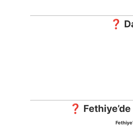
❓ Da
❓ Fethiye’de
Fethiye