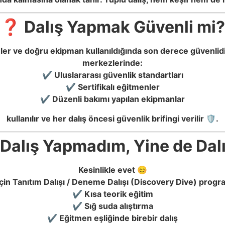
❓ Dalış Yapmak Güvenli mi?
er ve doğru ekipman kullanıldığında son derece güvenlidir. 
merkezlerinde:
✔ Uluslararası güvenlik standartları
✔ Sertifikalı eğitmenler
✔ Düzenli bakımı yapılan ekipmanlar
kullanılır ve her dalış öncesi güvenlik brifingi verilir 🛡️.
alış Yapmadım, Yine de Dalı
Kesinlikle evet 😊
in Tanıtım Dalışı / Deneme Dalışı (Discovery Dive) program
✔ Kısa teorik eğitim
✔ Sığ suda alıştırma
✔ Eğitmen eşliğinde birebir dalış