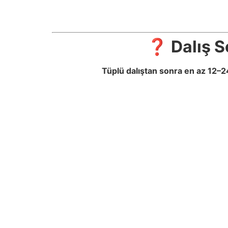
❓ Dalış S
Tüplü dalıştan sonra en az 12–2