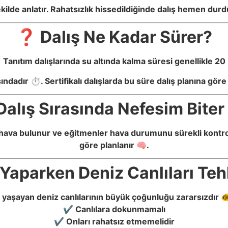
ekilde anlatır. Rahatsızlık hissedildiğinde dalış hemen durd
❓ Dalış Ne Kadar Sürer?
Tanıtım dalışlarında su altında kalma süresi genellikle 20
ındadır ⏱️. Sertifikalı dalışlarda bu süre dalış planına göre 
alış Sırasında Nefesim Biter
 hava bulunur ve eğitmenler hava durumunu sürekli kontrol
göre planlanır 🧠.
Yaparken Deniz Canlıları Tehl
yaşayan deniz canlılarının büyük çoğunluğu zararsızdır 🐠
✔ Canlılara dokunmamalı
✔ Onları rahatsız etmemelidir