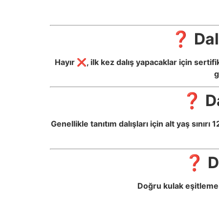
❓ Dalı
Hayır ❌, ilk kez dalış yapacaklar için sert
g
❓ Da
Genellikle tanıtım dalışları için alt yaş sınır
❓ Da
Doğru kulak eşitleme 