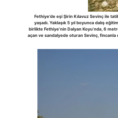
Fethiye’de eşi Şirin Kılavuz Sevinç ile t
yaşadı. Yaklaşık 5 yıl boyunca dalış eğit
birlikte Fethiye’nin Dalyan Koyu’nda, 6 met
açan ve sandalyede oturan Sevinç, fincanla çay