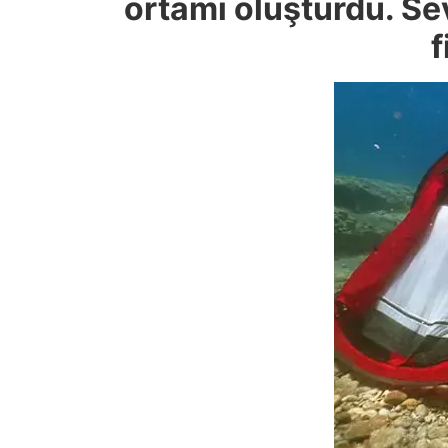
ortamı oluşturdu. Se
f