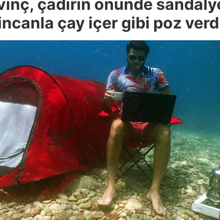
vinç, çadırın önünde sandaly
incanla çay içer gibi poz verd