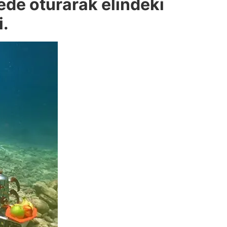
ede oturarak elindeki
i.