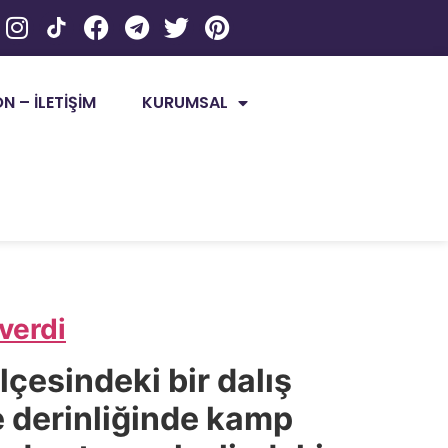
 – İLETİŞİM
KURUMSAL
verdi
çesindeki bir dalış
e derinliğinde kamp