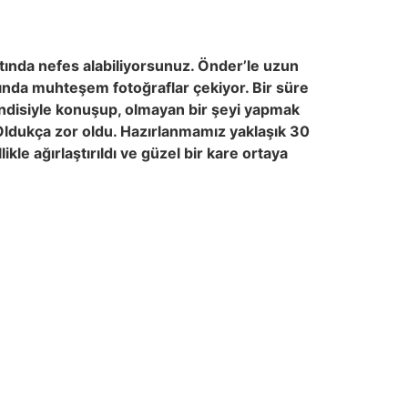
ltında nefes alabiliyorsunuz. Önder’le uzun
tında muhteşem fotoğraflar çekiyor. Bir süre
endisiyle konuşup, olmayan bir şeyi yapmak
. Oldukça zor oldu. Hazırlanmamız yaklaşık 30
le ağırlaştırıldı ve güzel bir kare ortaya