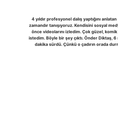
4 yıldır profesyonel dalış yaptığını anlat
zamandır tanışıyoruz. Kendisini sosyal medy
önce videolarını izledim. Çok güzel, komi
istedim. Böyle bir şey çıktı. Önder Diktaş, 
dakika sürdü. Çünkü o çadırın orada durma