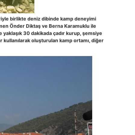
riyle birlikte deniz dibinde kamp deneyimi
ğitmen Önder Diktaş ve Berna Karamuklu ile
de yaklaşık 30 dakikada çadır kurup, şemsiye
lar kullanılarak oluşturulan kamp ortamı, diğer