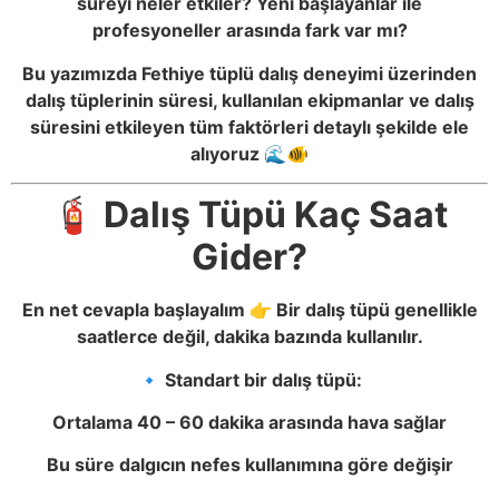
süreyi neler etkiler? Yeni başlayanlar ile
profesyoneller arasında fark var mı?
Bu yazımızda Fethiye tüplü dalış deneyimi üzerinden
dalış tüplerinin süresi, kullanılan ekipmanlar ve dalış
süresini etkileyen tüm faktörleri detaylı şekilde ele
alıyoruz 🌊🐠
🧯 Dalış Tüpü Kaç Saat
Gider?
En net cevapla başlayalım 👉 Bir dalış tüpü genellikle
saatlerce değil, dakika bazında kullanılır.
🔹 Standart bir dalış tüpü:
Ortalama 40 – 60 dakika arasında hava sağlar
Bu süre dalgıcın nefes kullanımına göre değişir