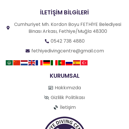
İLETİŞİM BİLGİLERİ
Cumhuriyet Mh. Kordon Boyu FETHİYE Belediyesi
Binası Arkası, Fethiye/Muğla 48300
0542 738 4880
fethiyedivingcentre@gmail.com
KURUMSAL
Hakkımızda
Gizlilik Politikası
İletişim