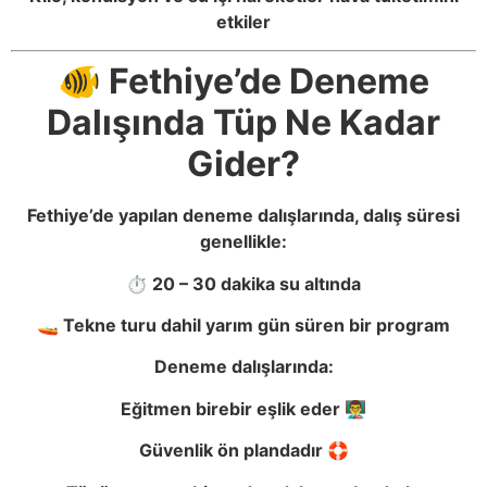
etkiler
🐠 Fethiye’de Deneme
Dalışında Tüp Ne Kadar
Gider?
Fethiye’de yapılan deneme dalışlarında, dalış süresi
genellikle:
⏱️ 20 – 30 dakika su altında
🚤 Tekne turu dahil yarım gün süren bir program
Deneme dalışlarında:
Eğitmen birebir eşlik eder 👨‍🏫
Güvenlik ön plandadır 🛟