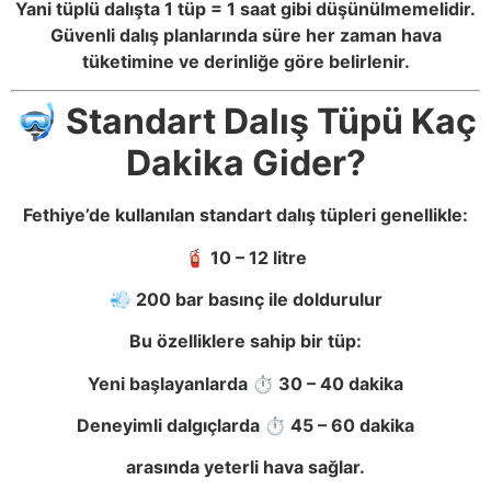
Yani tüplü dalışta 1 tüp = 1 saat gibi düşünülmemelidir.
Güvenli dalış planlarında süre her zaman hava
tüketimine ve derinliğe göre belirlenir.
🤿 Standart Dalış Tüpü Kaç
Dakika Gider?
Fethiye’de kullanılan standart dalış tüpleri genellikle:
🧯 10 – 12 litre
💨 200 bar basınç ile doldurulur
Bu özelliklere sahip bir tüp:
Yeni başlayanlarda ⏱️ 30 – 40 dakika
Deneyimli dalgıçlarda ⏱️ 45 – 60 dakika
arasında yeterli hava sağlar.