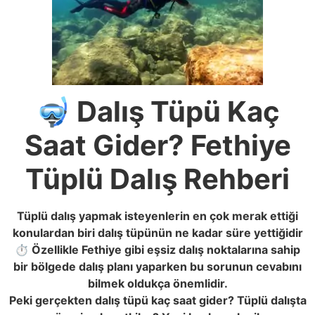
🤿 Dalış Tüpü Kaç
Saat Gider? Fethiye
Tüplü Dalış Rehberi
Tüplü dalış yapmak isteyenlerin en çok merak ettiği
konulardan biri dalış tüpünün ne kadar süre yettiğidir
⏱️ Özellikle Fethiye gibi eşsiz dalış noktalarına sahip
bir bölgede dalış planı yaparken bu sorunun cevabını
bilmek oldukça önemlidir.
Peki gerçekten dalış tüpü kaç saat gider? Tüplü dalışta