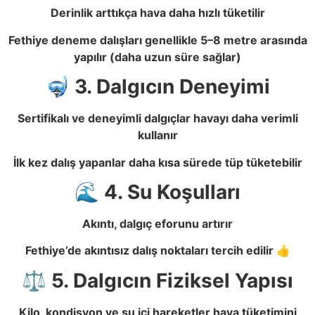
Derinlik arttıkça hava daha hızlı tüketilir
Fethiye deneme dalışları genellikle 5–8 metre arasında
yapılır (daha uzun süre sağlar)
🤿 3. Dalgıcın Deneyimi
Sertifikalı ve deneyimli dalgıçlar havayı daha verimli
kullanır
İlk kez dalış yapanlar daha kısa sürede tüp tüketebilir
🌊 4. Su Koşulları
Akıntı, dalgıç eforunu artırır
Fethiye’de akıntısız dalış noktaları tercih edilir 👍
⚖️ 5. Dalgıcın Fiziksel Yapısı
Kilo, kondisyon ve su içi hareketler hava tüketimini