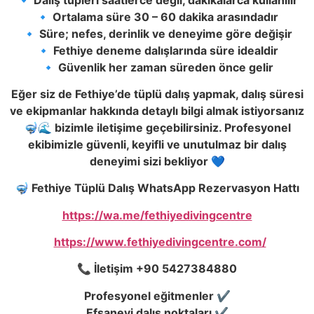
🔹 Ortalama süre 30 – 60 dakika arasındadır
🔹 Süre; nefes, derinlik ve deneyime göre değişir
🔹 Fethiye deneme dalışlarında süre idealdir
🔹 Güvenlik her zaman süreden önce gelir
Eğer siz de Fethiye’de tüplü dalış yapmak, dalış süresi
ve ekipmanlar hakkında detaylı bilgi almak istiyorsanız
🤿🌊 bizimle iletişime geçebilirsiniz. Profesyonel
ekibimizle güvenli, keyifli ve unutulmaz bir dalış
deneyimi sizi bekliyor 💙
🤿 Fethiye Tüplü Dalış WhatsApp Rezervasyon Hattı
https://wa.me/fethiyedivingcentre
https://www.fethiyedivingcentre.com/
📞 İletişim +90 5427384880
Profesyonel eğitmenler ✔️
Efsanevi dalış noktaları ✔️