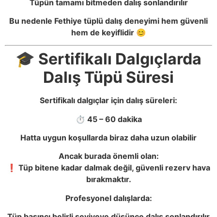
Tüpün tamamı bitmeden dalış sonlandırılır
Bu nedenle Fethiye tüplü dalış deneyimi hem güvenli
hem de keyiflidir 😊
🎓 Sertifikalı Dalgıçlarda
Dalış Tüpü Süresi
Sertifikalı dalgıçlar için dalış süreleri:
⏱️ 45 – 60 dakika
Hatta uygun koşullarda biraz daha uzun olabilir
Ancak burada önemli olan:
❗ Tüp bitene kadar dalmak değil, güvenli rezerv hava
bırakmaktır.
Profesyonel dalışlarda:
Tüp basıncı belirli seviyeye düşünce dalış sonlandırılır