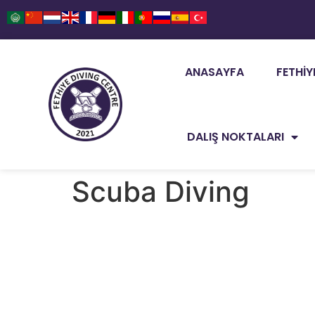
ANASAYFA
FETHIY
DALIŞ NOKTALARI
Scuba Diving