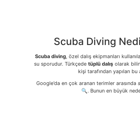
Scuba Diving Nedi
Scuba diving
, özel dalış ekipmanları kullan
su sporudur. Türkçede
tüplü dalış
olarak bil
kişi tarafından yapılan bu 
Google’da en çok aranan terimler arasında
🔍. Bunun en büyük nedeni