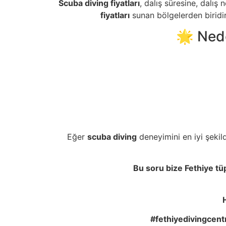
Scuba diving fiyatları
, dalış süresine, dalış
fiyatları
sunan bölgelerden biridi
🌟 Ned
Eğer
scuba diving
deneyimini en iyi şekil
Bu soru bize Fethiye tüp
#fethiyedivingcentr