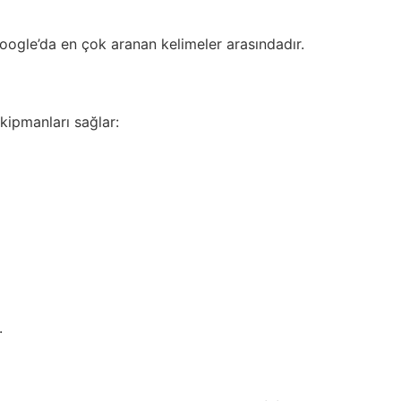
ogle’da en çok aranan kelimeler arasındadır.
ekipmanları sağlar:
.