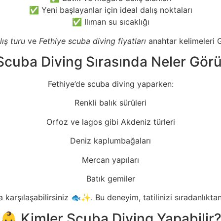
✅ Yeni başlayanlar için ideal dalış noktaları
✅ Ilıman su sıcaklığı
lış turu
ve
Fethiye scuba diving fiyatları
anahtar kelimeleri 
Scuba Diving Sırasında Neler Görü
Fethiye’de scuba diving yaparken:
Renkli balık sürüleri
Orfoz ve lagos gibi Akdeniz türleri
Deniz kaplumbağaları
Mercan yapıları
Batık gemiler
a karşılaşabilirsiniz 🐟✨. Bu deneyim, tatilinizi sıradanlıkta
👶 Kimler Scuba Diving Yapabilir