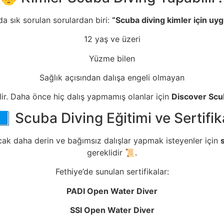
a sık sorulan sorulardan biri:
“Scuba diving kimler için uy
12 yaş ve üzeri
Yüzme bilen
Sağlık açısından dalışa engeli olmayan
ilir. Daha önce hiç dalış yapmamış olanlar için
Discover Scu
📘 Scuba Diving Eğitimi ve Sertifik
cak daha derin ve bağımsız dalışlar yapmak isteyenler için
gereklidir 📜.
Fethiye’de sunulan sertifikalar:
PADI Open Water Diver
SSI Open Water Diver