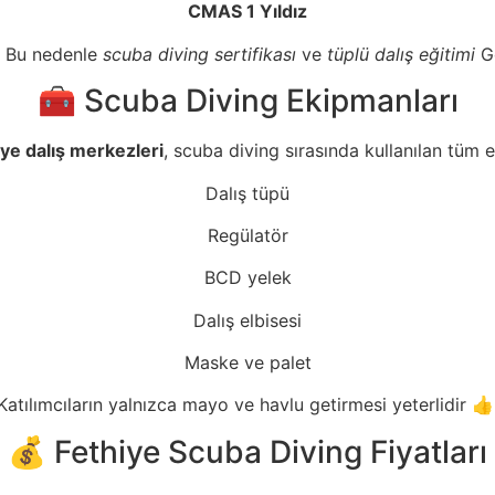
CMAS 1 Yıldız
. Bu nedenle
scuba diving sertifikası
ve
tüplü dalış eğitimi
Go
🧰 Scuba Diving Ekipmanları
iye dalış merkezleri
, scuba diving sırasında kullanılan tüm 
Dalış tüpü
Regülatör
BCD yelek
Dalış elbisesi
Maske ve palet
Katılımcıların yalnızca mayo ve havlu getirmesi yeterlidir 👍
💰 Fethiye Scuba Diving Fiyatları