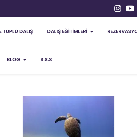
E TÜPLÜ DALIŞ
DALIŞ EĞITIMLERI
REZERVASYON
BLOG
S.S.S