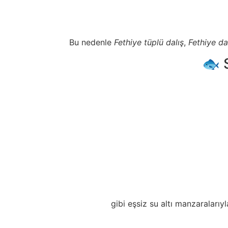
Bu nedenle
Fethiye tüplü dalış
,
Fethiye da
🐟 
gibi eşsiz su altı manzaralarıyl