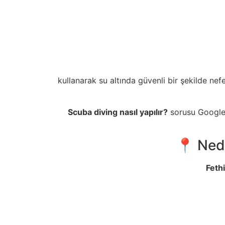
kullanarak su altında güvenli bir şekilde nefe
Scuba diving nasıl yapılır?
sorusu Google’d
📍 Ned
Feth