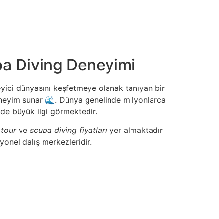
ba Diving Deneyimi
eyici dünyasını keşfetmeye olanak tanıyan bir
eneyim sunar 🌊. Dünya genelinde milyonlarca
de büyük ilgi görmektedir.
 tour
ve
scuba diving fiyatları
yer almaktadır
yonel dalış merkezleridir.