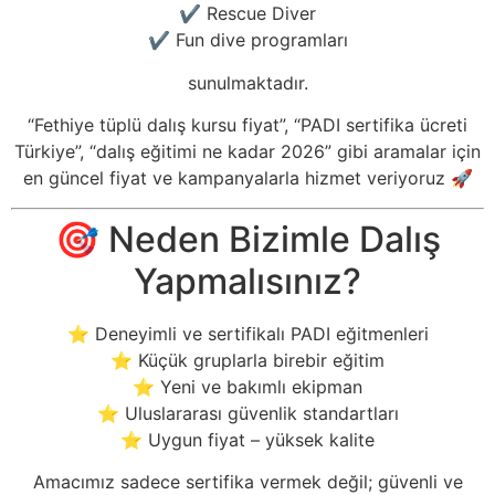
✔️ Rescue Diver
✔️ Fun dive programları
sunulmaktadır.
“Fethiye tüplü dalış kursu fiyat”, “PADI sertifika ücreti
Türkiye”, “dalış eğitimi ne kadar 2026” gibi aramalar için
en güncel fiyat ve kampanyalarla hizmet veriyoruz 🚀
🎯 Neden Bizimle Dalış
Yapmalısınız?
⭐ Deneyimli ve sertifikalı PADI eğitmenleri
⭐ Küçük gruplarla birebir eğitim
⭐ Yeni ve bakımlı ekipman
⭐ Uluslararası güvenlik standartları
⭐ Uygun fiyat – yüksek kalite
Amacımız sadece sertifika vermek değil; güvenli ve