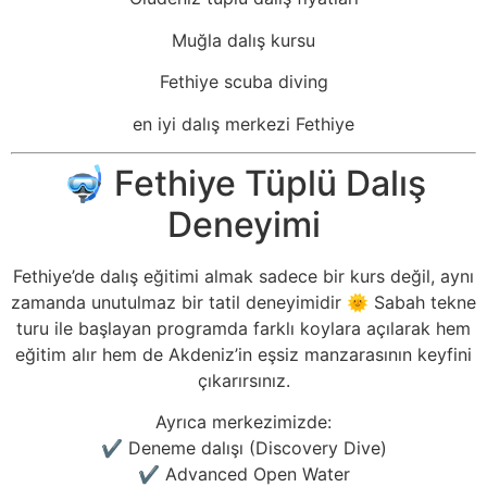
Muğla dalış kursu
Fethiye scuba diving
en iyi dalış merkezi Fethiye
🤿 Fethiye Tüplü Dalış
Deneyimi
Fethiye’de dalış eğitimi almak sadece bir kurs değil, aynı
zamanda unutulmaz bir tatil deneyimidir 🌞 Sabah tekne
turu ile başlayan programda farklı koylara açılarak hem
eğitim alır hem de Akdeniz’in eşsiz manzarasının keyfini
çıkarırsınız.
Ayrıca merkezimizde:
✔️ Deneme dalışı (Discovery Dive)
✔️ Advanced Open Water