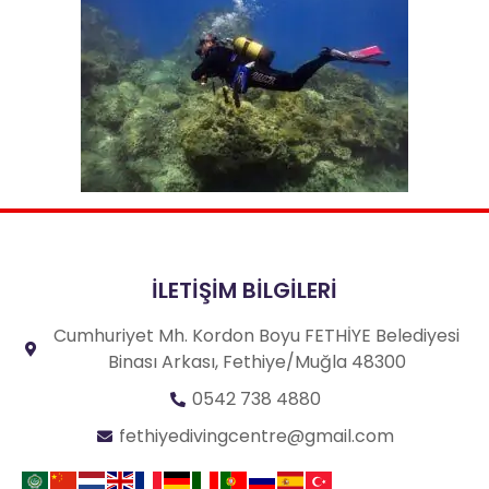
İLETİŞİM BİLGİLERİ
Cumhuriyet Mh. Kordon Boyu FETHİYE Belediyesi
Binası Arkası, Fethiye/Muğla 48300
0542 738 4880
fethiyedivingcentre@gmail.com