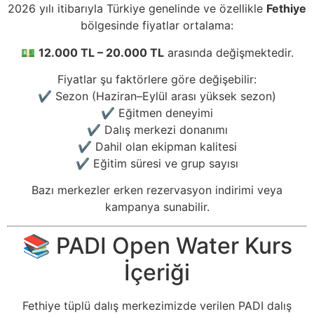
2026 yılı itibarıyla Türkiye genelinde ve özellikle
Fethiye
bölgesinde fiyatlar ortalama:
💵
12.000 TL – 20.000 TL
arasında değişmektedir.
Fiyatlar şu faktörlere göre değişebilir:
✔️ Sezon (Haziran–Eylül arası yüksek sezon)
✔️ Eğitmen deneyimi
✔️ Dalış merkezi donanımı
✔️ Dahil olan ekipman kalitesi
✔️ Eğitim süresi ve grup sayısı
Bazı merkezler erken rezervasyon indirimi veya
kampanya sunabilir.
📚 PADI Open Water Kurs
İçeriği
Fethiye tüplü dalış merkezimizde verilen PADI dalış