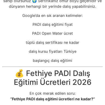
sahip olursunuz 🌍 Sertifikanız ömür boyu geçerlidir ve
dünyanın herhangi bir yerinde dalış yapabilirsiniz.
Google’da en sık aranan kelimeler:
PADI dalış eğitimi fiyat
PADI Open Water ücret
tüplü dalış sertifikası ne kadar
dalış kursu fiyatları Türkiye
başlangıç dalış eğitimi
💰 Fethiye PADI Dalış
Eğitimi Ücretleri 2026
En çok merak edilen soru:
“Fethiye PADI dalış eğitimi ücretleri ne kadar?”