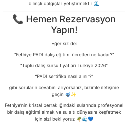
bilinçli dalgıçlar yetiştirmektir 🌊
📞 Hemen Rezervasyon
Yapın!
Eğer siz de:
“Fethiye PADI dalış eğitimi ücretleri ne kadar?”
“Tüplü dalış kursu fiyatları Türkiye 2026”
“PADI sertifika nasıl alınır?”
gibi soruların cevabını arıyorsanız, bizimle iletişime
geçin 🤿✨
Fethiye’nin kristal berraklığındaki sularında profesyonel
bir dalış eğitimi almak ve su altı dünyasını keşfetmek
için sizi bekliyoruz 🌴🌊💙