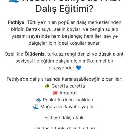
Dalış Eğitimi?
Fethiye
, Türkiye’nin en popüler dalış merkezlerinden
biridir. Berrak suyu, sakin koyları ve zengin su altı
yaşamı sayesinde hem başlangıç hem ileri seviye
dalgıçlar için ideal koşullar sunar.
Özellikle
Ölüdeniz
, turkuaz rengi denizi ve düşük akıntı
seviyesi ile eğitim dalışları için mükemmel bir
lokasyondur 💙
Fethiye’de dalış sırasında karşılaşabileceğiniz canlılar:
🐢 Caretta caretta
🐙 Ahtapot
🐟 Renkli Akdeniz balıkları
🌊 Mağara ve kayalık yapılar
Fethiye dalış okulu
Ölüdeniz tüplü dalış fiyatları