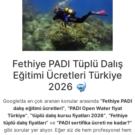
Fethiye PADI Tüplü Dalış
Eğitimi Ücretleri Türkiye
2026 🤿
Google’da en çok aranan konular arasında
“Fethiye PADI
dalış eğitimi ücretleri”
,
“PADI Open Water fiyat
Türkiye”
,
“tüplü dalış kursu fiyatları 2026”
,
“Fethiye
tüplü dalış fiyatları”
ve
“PADI sertifika ücreti ne kadar?”
gibi sorular yer alıyor. Eğer siz de hem profesyonel hem