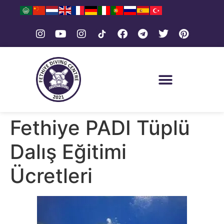
Fethiye PADI Tüplü
Dalış Eğitimi
Ücretleri