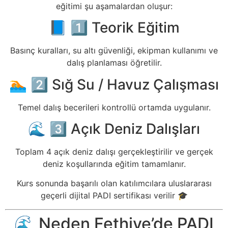
eğitimi şu aşamalardan oluşur:
📘 1️⃣ Teorik Eğitim
Basınç kuralları, su altı güvenliği, ekipman kullanımı ve
dalış planlaması öğretilir.
🏊 2️⃣ Sığ Su / Havuz Çalışması
Temel dalış becerileri kontrollü ortamda uygulanır.
🌊 3️⃣ Açık Deniz Dalışları
Toplam 4 açık deniz dalışı gerçekleştirilir ve gerçek
deniz koşullarında eğitim tamamlanır.
Kurs sonunda başarılı olan katılımcılara uluslararası
geçerli dijital PADI sertifikası verilir 🎓
🌊 Neden Fethiye’de PADI