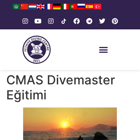
REZERVASYON – İLETİŞİM
CMAS Divemaster
Eğitimi