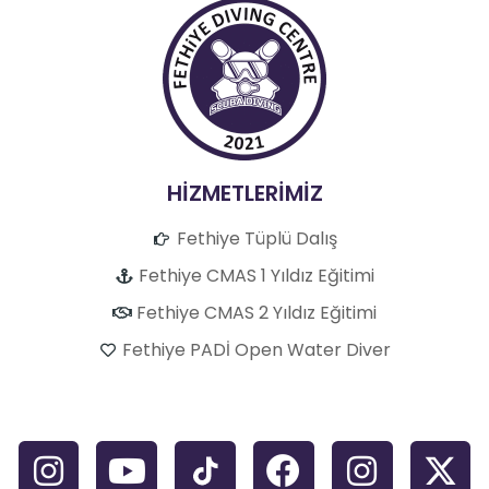
HİZMETLERİMİZ
Fethiye Tüplü Dalış
Fethiye CMAS 1 Yıldız Eğitimi
Fethiye CMAS 2 Yıldız Eğitimi
Fethiye PADİ Open Water Diver