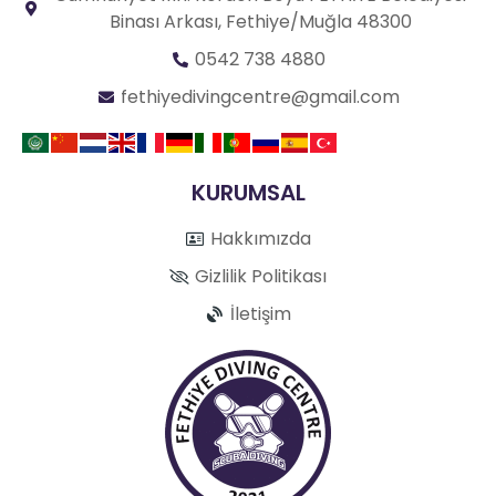
Binası Arkası, Fethiye/Muğla 48300
0542 738 4880
fethiyedivingcentre@gmail.com
KURUMSAL
Hakkımızda
Gizlilik Politikası
İletişim