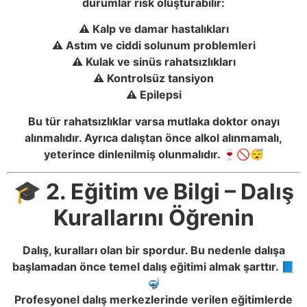
durumlar risk oluşturabilir:
⚠️ Kalp ve damar hastalıkları
⚠️ Astım ve ciddi solunum problemleri
⚠️ Kulak ve sinüs rahatsızlıkları
⚠️ Kontrolsüz tansiyon
⚠️ Epilepsi
Bu tür rahatsızlıklar varsa mutlaka doktor onayı
alınmalıdır. Ayrıca dalıştan önce alkol alınmamalı,
yeterince dinlenilmiş olunmalıdır. 🍷🚫😴
🎓 2. Eğitim ve Bilgi – Dalış
Kurallarını Öğrenin
Dalış, kuralları olan bir spordur. Bu nedenle dalışa
başlamadan önce temel dalış eğitimi almak şarttır. 📘
🤿
Profesyonel dalış merkezlerinde verilen eğitimlerde