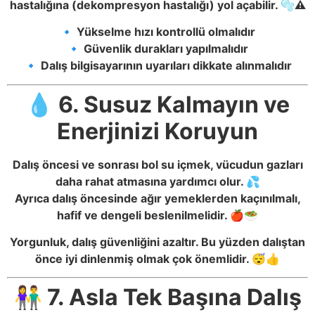
hastalığına (dekompresyon hastalığı) yol açabilir. 🫧⚠️
🔹 Yükselme hızı kontrollü olmalıdır
🔹 Güvenlik durakları yapılmalıdır
🔹 Dalış bilgisayarının uyarıları dikkate alınmalıdır
💧 6. Susuz Kalmayın ve
Enerjinizi Koruyun
Dalış öncesi ve sonrası bol su içmek, vücudun gazları
daha rahat atmasına yardımcı olur. 💦
Ayrıca dalış öncesinde ağır yemeklerden kaçınılmalı,
hafif ve dengeli beslenilmelidir. 🍎🥗
Yorgunluk, dalış güvenliğini azaltır. Bu yüzden dalıştan
önce iyi dinlenmiş olmak çok önemlidir. 😴👍
👫 7. Asla Tek Başına Dalış