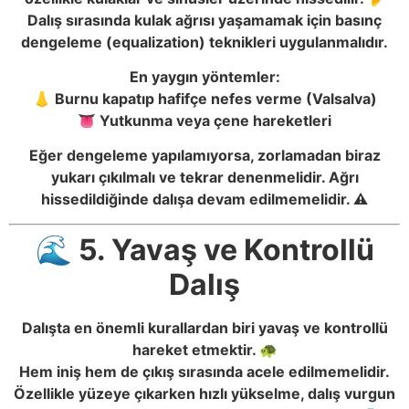
Dalış sırasında kulak ağrısı yaşamamak için basınç
dengeleme (equalization) teknikleri uygulanmalıdır.
En yaygın yöntemler:
👃 Burnu kapatıp hafifçe nefes verme (Valsalva)
👅 Yutkunma veya çene hareketleri
Eğer dengeleme yapılamıyorsa, zorlamadan biraz
yukarı çıkılmalı ve tekrar denenmelidir. Ağrı
hissedildiğinde dalışa devam edilmemelidir. ⚠️
🌊 5. Yavaş ve Kontrollü
Dalış
Dalışta en önemli kurallardan biri yavaş ve kontrollü
hareket etmektir. 🐢
Hem iniş hem de çıkış sırasında acele edilmemelidir.
Özellikle yüzeye çıkarken hızlı yükselme, dalış vurgun