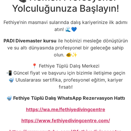
Yolculuğunuza Başlayın!
Fethiye’nin masmavi sularında dalış kariyerinize ilk adımı
atın! 🌊💙
PADI Divemaster kursu
ile hobinizi mesleğe dönüştürün
ve su altı dünyasında profesyonel bir geleceğe sahip
olun. 🐠✨
📍 Fethiye Tüplü Dalış Merkezi
📲 Güncel fiyat ve başvuru için bizimle iletişime geçin
🤿 Uluslararası sertifika, profesyonel eğitim, kariyer
fırsatı!
🤿
Fethiye Tüplü Dalış WhatsApp Rezervasyon Hattı
https://wa.me/fethiyedivingcentre
https://www.fethiyedivingcentre.com/