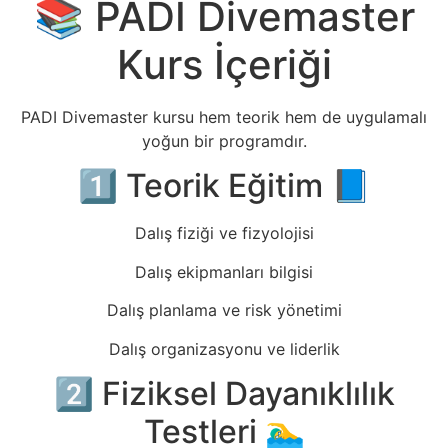
📚 PADI Divemaster
Kurs İçeriği
PADI Divemaster kursu hem teorik hem de uygulamalı
yoğun bir programdır.
1️⃣ Teorik Eğitim 📘
Dalış fiziği ve fizyolojisi
Dalış ekipmanları bilgisi
Dalış planlama ve risk yönetimi
Dalış organizasyonu ve liderlik
2️⃣ Fiziksel Dayanıklılık
Testleri 🏊‍♂️