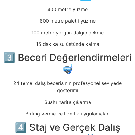
400 metre yüzme
800 metre paletli yüzme
100 metre yorgun dalgıç çekme
15 dakika su üstünde kalma
3️⃣ Beceri Değerlendirmeleri
🤿
24 temel dalış becerisinin profesyonel seviyede
gösterimi
Sualtı harita çıkarma
Brifing verme ve liderlik uygulamaları
4️⃣ Staj ve Gerçek Dalış