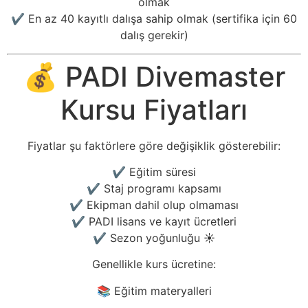
olmak
✔️ En az 40 kayıtlı dalışa sahip olmak (sertifika için 60
dalış gerekir)
💰 PADI Divemaster
Kursu Fiyatları
Fiyatlar şu faktörlere göre değişiklik gösterebilir:
✔️ Eğitim süresi
✔️ Staj programı kapsamı
✔️ Ekipman dahil olup olmaması
✔️ PADI lisans ve kayıt ücretleri
✔️ Sezon yoğunluğu ☀️
Genellikle kurs ücretine:
📚 Eğitim materyalleri