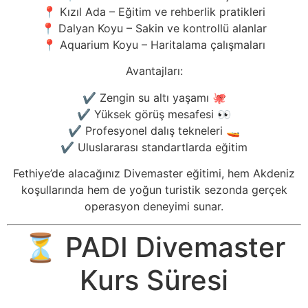
📍 Kızıl Ada – Eğitim ve rehberlik pratikleri
📍 Dalyan Koyu – Sakin ve kontrollü alanlar
📍 Aquarium Koyu – Haritalama çalışmaları
Avantajları:
✔️ Zengin su altı yaşamı 🐙
✔️ Yüksek görüş mesafesi 👀
✔️ Profesyonel dalış tekneleri 🚤
✔️ Uluslararası standartlarda eğitim
Fethiye’de alacağınız Divemaster eğitimi, hem Akdeniz
koşullarında hem de yoğun turistik sezonda gerçek
operasyon deneyimi sunar.
⏳ PADI Divemaster
Kurs Süresi