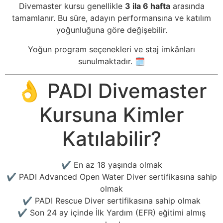
Divemaster kursu genellikle
3 ila 6 hafta
arasında
tamamlanır. Bu süre, adayın performansına ve katılım
yoğunluğuna göre değişebilir.
Yoğun program seçenekleri ve staj imkânları
sunulmaktadır. 🗓️
👌 PADI Divemaster
Kursuna Kimler
Katılabilir?
✔️ En az 18 yaşında olmak
✔️ PADI Advanced Open Water Diver sertifikasına sahip
olmak
✔️ PADI Rescue Diver sertifikasına sahip olmak
✔️ Son 24 ay içinde İlk Yardım (EFR) eğitimi almış