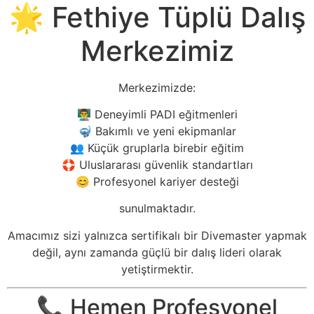
🌟 Fethiye Tüplü Dalış
Merkezimiz
Merkezimizde:
👨‍🏫 Deneyimli PADI eğitmenleri
🤿 Bakımlı ve yeni ekipmanlar
👥 Küçük gruplarla birebir eğitim
🛟 Uluslararası güvenlik standartları
😊 Profesyonel kariyer desteği
sunulmaktadır.
Amacımız sizi yalnızca sertifikalı bir Divemaster yapmak
değil, aynı zamanda güçlü bir dalış lideri olarak
yetiştirmektir.
📞 Hemen Profesyonel