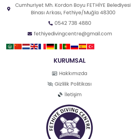
Cumhuriyet Mh. Kordon Boyu FETHİYE Belediyesi
Binası Arkası, Fethiye/Muğla 48300
0542 738 4880
fethiyedivingcentre@gmail.com
KURUMSAL
Hakkımızda
Gizlilik Politikası
İletişim